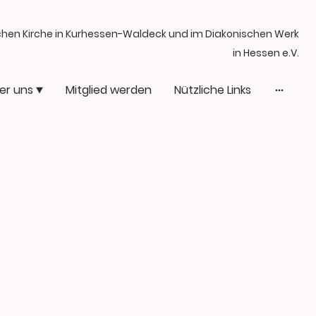
schen Kirche in Kurhessen-Waldeck und im Diakonischen Werk
in Hessen e.V.
er uns
Mitglied werden
Nützliche Links