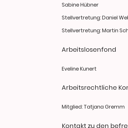
Sabine Hübner
Stellvertretung: Daniel We
Stellvertretung: Martin Sc
Arbeitslosenfond
Eveline Kunert
Arbeitsrechtliche K
Mitglied: Tatjana Gremm
Kontakt zu den bef